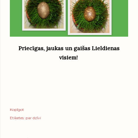
Priecīgas, jaukas un gaišas Lieldienas
visiem!
Kopīgot
Etiķetes:
par dzīvi