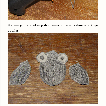
Uzzīmējam arī aitas galvu, ausis un acis, salīmējam kopā
detaļas.