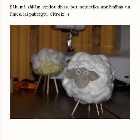
Sākumā sākām veidot divas, bet nepietika apņēmības un
līmes, lai pabeigtu. Citreiz! :)