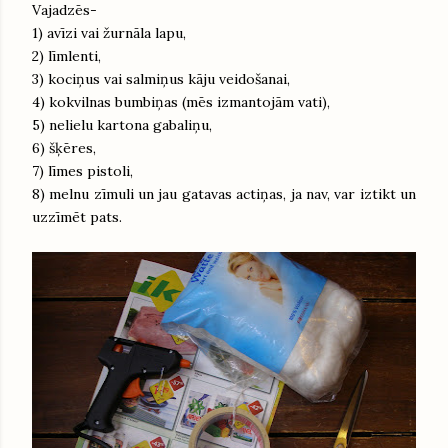
Vajadzēs-
1) avīzi vai žurnāla lapu,
2) līmlenti,
3) kociņus vai salmiņus kāju veidošanai,
4) kokvilnas bumbiņas (mēs izmantojām vati),
5) nelielu kartona gabaliņu,
6) šķēres,
7) līmes pistoli,
8) melnu zīmuli un jau gatavas actiņas, ja nav, var iztikt un
uzzīmēt pats.